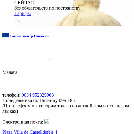
СЕЙЧАС
без обязательств по постоянству
Тарифы
Бизнес центр Пикассо
Малага
телефон:
0034 952329963
Понедельника по Пятницу 09ч-18ч
(По телефону мы говорим только на английском и испанском
языках)
Электронная почта:
Plaza Villa de Castelldefels 4