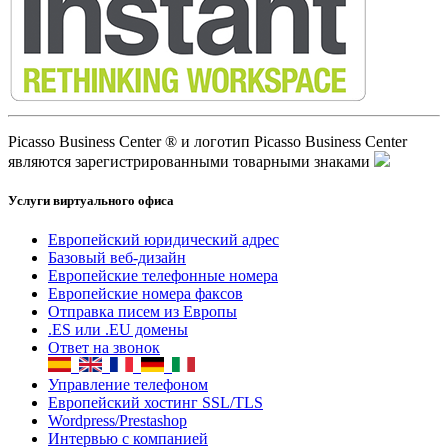
Picasso Business Center ® и логотип Picasso Business Center
являются зарегистрированными товарными знаками
Услуги виртуального офиса
Европейский юридический адрес
Базовый веб-дизайн
Европейские телефонные номера
Европейские номера факсов
Отправка писем из Европы
.ES или .EU домены
Ответ на звонок
Управление телефоном
Европейский хостинг SSL/TLS
Wordpress/Prestashop
Интервью с компанией