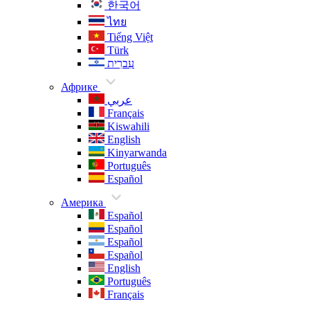
한국어
ไทย
Tiếng Việt
Türk
עִברִית
Африке
عربي
Français
Kiswahili
English
Kinyarwanda
Português
Español
Америка
Español
Español
Español
Español
English
Português
Français